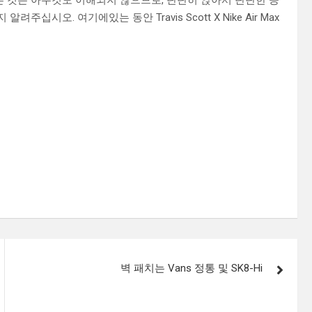
해이 순간에 다른 것은 아무것도 이해되지 않으므로, 단단히 앉아서 단단한 공
주십시오. 여기에있는 동안 Travis Scott X Nike Air Max
벽 패치는 Vans 정통 및 SK8-Hi