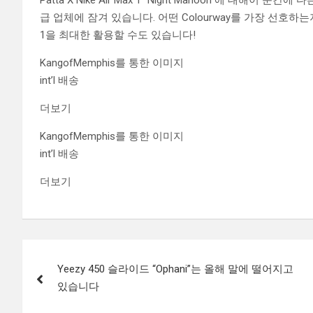
Patta X Nike Air Max 1 “Night Manoon”에 대
급 업체에 잠겨 있습니다. 어떤 Colourway를 가장 선호하는지 알려
1을 최대한 활용할 수도 있습니다!
KangofMemphis를 통한 이미지
int’l 배송
더보기
KangofMemphis를 통한 이미지
int’l 배송
더보기
Post
Yeezy 450 슬라이드 “Ophani”는 올해 말에 떨어지고
navigation
있습니다