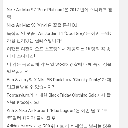
Nike Air Max 97 ‘Pure Platinum’은 2017 년에 스니커즈 활
력
Nike Air Max 90 ‘Vinyl’은 끝을 통한 DJ
독점적 인 모습 : Air Jordan 11 “Cool Grey”는 이번 주말에
가장 인기있는 릴리스입니다!
어쨌든 여전히 오프 스프링에서 제공되는 15 명의 꼭 송
아지 스니커즈!
이 검은 금요일에 각 단일 Stockx 경찰에 대해 즉시 상을
받으십시오!
Ben & Jerry의 X Nike SB Dunk Low “Chunky Dunky”가 재
입고를받을 수 있습니까?
Footasylum의 거대한 Black Friday Clothing Sale에서 할
인을 받으십시오!
Kith X Nike Air Force 1 “Blue Lagoon”은 이번 달 초 “도
쿄”컬러 웨이가 출시 된 후
Adidas Yeezy 개선 700 웨이브 러너 재입고 날짜는 많은