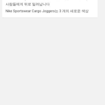
사람들에게 뒤로 밀려납니다
Nike Sportswear Cargo Joggers는 3 개의 새로운 색상