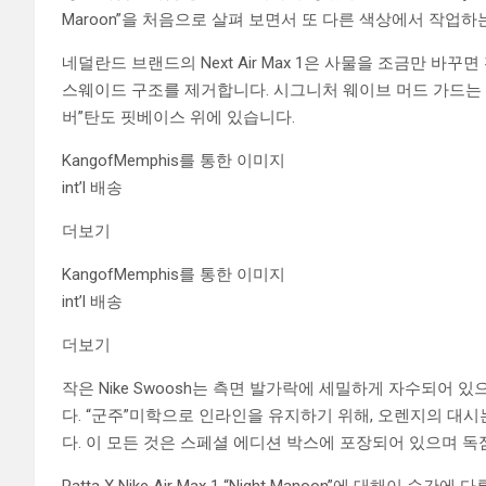
Maroon”을 처음으로 살펴 보면서 또 다른 색상에서 작업하
네덜란드 브랜드의 Next Air Max 1은 사물을 조금만 
스웨이드 구조를 제거합니다. 시그니처 웨이브 머드 가드는 A
버”탄도 핏베이스 위에 있습니다.
KangofMemphis를 통한 이미지
int’l 배송
더보기
KangofMemphis를 통한 이미지
int’l 배송
더보기
작은 Nike Swoosh는 측면 발가락에 세밀하게 자수되어 
다. “군주”미학으로 인라인을 유지하기 위해, 오렌지의 
다. 이 모든 것은 스페셜 에디션 박스에 포장되어 있으며 독