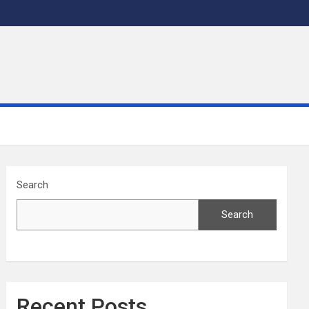
Search
Search
Recent Posts