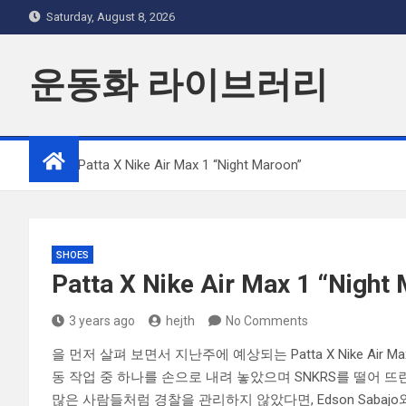
Skip
Saturday, August 8, 2026
to
content
운동화 라이브러리
Home
Patta X Nike Air Max 1 “Night Maroon”
SHOES
Patta X Nike Air Max 1 “Night
3 years ago
hejth
No Comments
을 먼저 살펴 보면서 지난주에 예상되는 Patta X Nike Air M
동 작업 중 하나를 손으로 내려 놓았으며 SNKRS를 떨어 뜨
많은 사람들처럼 경찰을 관리하지 않았다면, Edson Sabajo와 Guillau