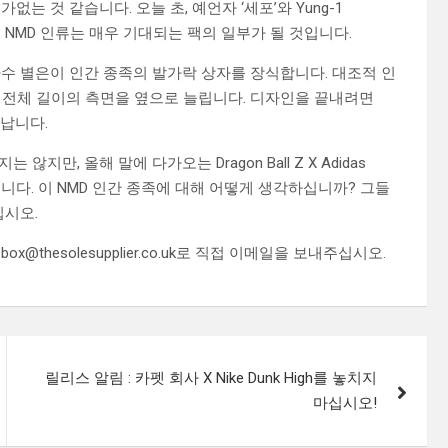
 것 같습니다. 오늘 초, 예언자 ‘세포’와 Yung-1
로이 NMD 인류는 매우 기대되는 팩의 일부가 될 것입니다.
수 별은이 인간 종족의 발가락 상자를 장식합니다. 대조적 인
이 전체 길이의 측면을 옆으로 늘립니다. 디자인을 끝내려면
나타납니다.
만, 올해 말에 다가오는 Dragon Ball Z X Adidas
있습니다. 이 NMD 인간 종족에 대해 어떻게 생각하십니까? 그들
십시오.
@thesolesupplier.co.uk로 직접 이메일을 보내주십시오.
릴리스 알림 : 카펫 회사 X Nike Dunk High를 놓치지
마십시오!