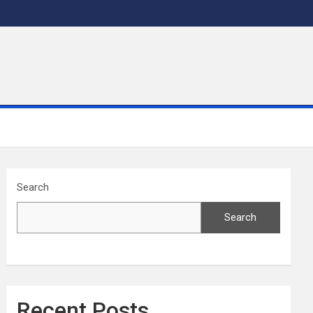
Search
Search
Recent Posts