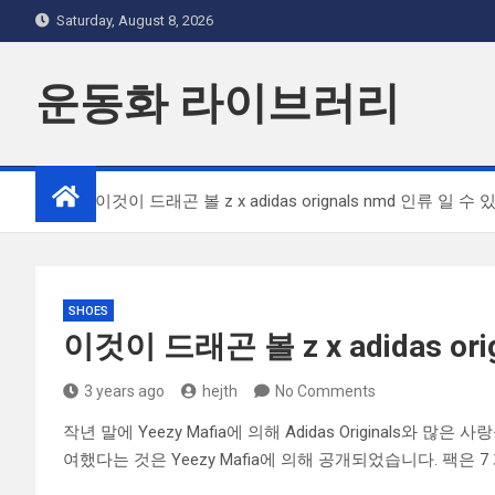
Skip
Saturday, August 8, 2026
to
content
운동화 라이브러리
Home
이것이 드래곤 볼 z x adidas orignals nmd 인류 일 수
SHOES
이것이 드래곤 볼 z x adidas or
3 years ago
hejth
No Comments
작년 말에 Yeezy Mafia에 의해 Adidas Originals와
여했다는 것은 Yeezy Mafia에 의해 공개되었습니다. 팩은